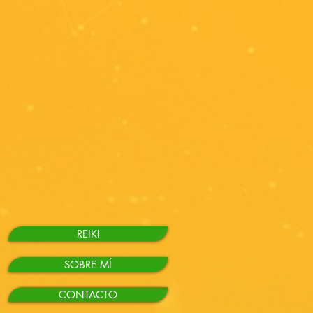
REIKI
SOBRE MÍ
CONTACTO