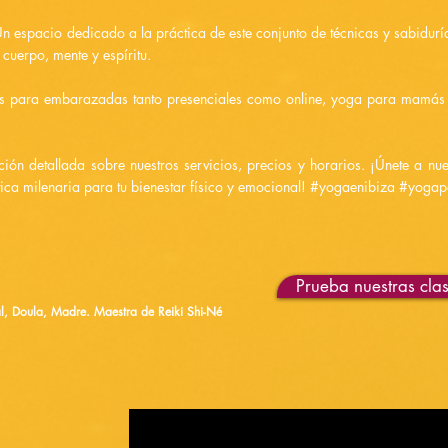
espacio dedicado a la práctica de este conjunto de técnicas y sabiduría 
 cuerpo, mente y espíritu.
es para embarazadas tanto presenciales como online, yoga para mamás 
ión detallada sobre nuestros servicios, precios y horarios. ¡Únete a n
ctica milenaria para tu bienestar físico y emocional! #yogaenibiza #yoga
te.
Prueba nuestras cla
al,
Doula, Madre. Maestra de Reiki Shi-Né