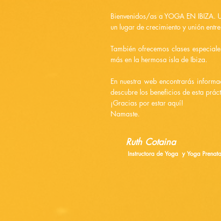
Bienvenidos/as a YOGA EN IBIZA. Un 
un lugar de crecimiento y unión entre
También ofrecemos clases especial
más en la hermosa isla de Ibiza.
En nuestra web encontrarás informac
descubre los beneficios de esta prá
¡Gracias por estar aquí!
Namas
Ruth Cotaina
Instructora de Yoga y Yoga Prenat