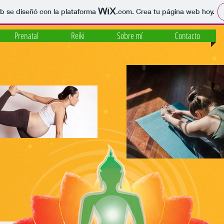
b se diseñó con la plataforma
.com
. Crea tu página web hoy.
Prenatal
Reiki
Sobre mí
Contacto