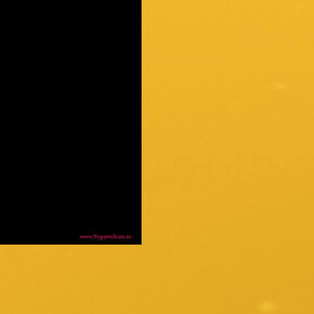
www.Yogaenibiza.es