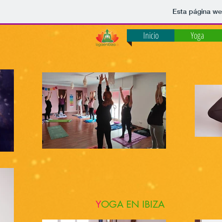
Esta página we
Inicio
Yoga
Y
OGA EN IBIZA