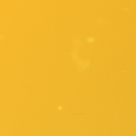
Yoga en ibiza