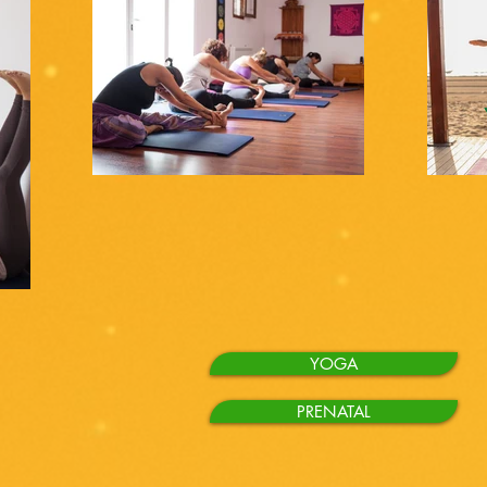
YOGA
PRENATAL